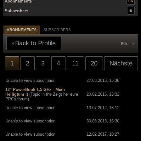
Abonnements
197
Subscribers
6
ABONNEMENTS
SUBSCRIBERS
Back to Profile
Filter
1
2
3
4
11
20
Nächste
Unable to view subscription
27.03.2013, 15:36
12" PowerBook 1,5 GHz - Mein
Heiligtum :)
(Topic in the
Zeigt her eure
20.02.2016, 13:32
PPCs
forum)
Unable to view subscription
10.07.2012, 18:12
Unable to view subscription
30.03.2013, 16:30
Unable to view subscription
12.02.2017, 10:27