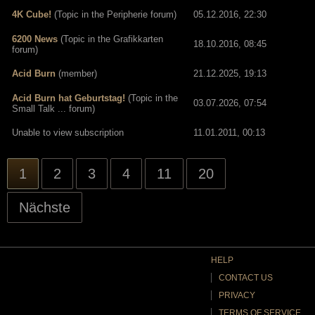
4K Cube!
(Topic in the
Peripherie
forum)
05.12.2016, 22:30
6200 News
(Topic in the
Grafikkarten
18.10.2016, 08:45
forum)
Acid Burn
(member)
21.12.2025, 19:13
Acid Burn hat Geburtstag!
(Topic in the
03.07.2026, 07:54
Small Talk ...
forum)
Unable to view subscription
11.01.2011, 00:13
1
2
3
4
11
20
Nächste
HELP
CONTACT US
PRIVACY
TERMS OF SERVICE