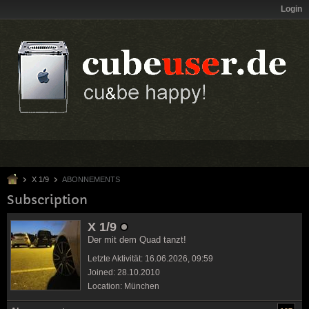
Login
X 1/9
ABONNEMENTS
Subscription
X 1/9
Der mit dem Quad tanzt!
Letzte Aktivität: 16.06.2026, 09:59
Joined: 28.10.2010
Location: München