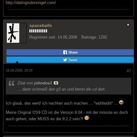
http://datingsidorsingel.com/
spaceballs
Registriert seit:
14.06.2008
Beiträge:
1292
Share
Tweet
16.09.2008, 18:29
#7
Zitat von
johndoe1
... dann schmeiß den g3 an und brenn die cd dort.
Ich glaub, das werd' ich nachher auch machen ... *wühlwühl* ...
Meine Original OS9 CD ist die Version 9.04 - mit der müsste es doch
auch gehen, oder MUSS es die 9.2.2 sein?!