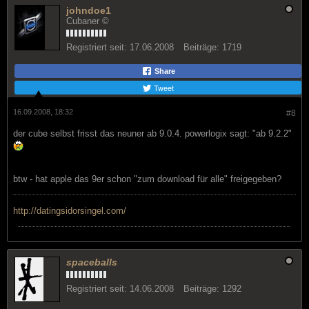
johndoe1
Cubaner ©
Registriert seit:
17.06.2008
Beiträge:
1719
Share
Tweet
16.09.2008, 18:32
#8
der cube selbst frisst das neuner ab 9.0.4. powerlogix sagt: "ab 9.2.2"
btw - hat apple das 9er schon "zum download für alle" freigegeben?
http://datingsidorsingel.com/
spaceballs
Registriert seit:
14.06.2008
Beiträge:
1292