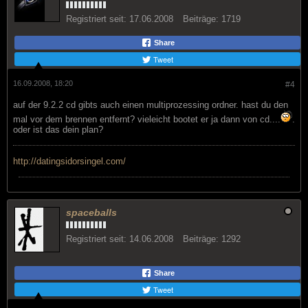
Registriert seit:
17.06.2008
Beiträge:
1719
Share
Tweet
16.09.2008, 18:20
#4
auf der 9.2.2 cd gibts auch einen multiprozessing ordner. hast du den
mal vor dem brennen entfernt? vieleicht bootet er ja dann von cd....
.
oder ist das dein plan?
http://datingsidorsingel.com/
spaceballs
Registriert seit:
14.06.2008
Beiträge:
1292
Share
Tweet