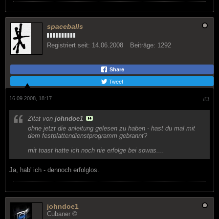
spaceballs
Registriert seit:
14.06.2008
Beiträge:
1292
Share
Tweet
16.09.2008, 18:17
#3
Zitat von
johndoe1
ohne jetzt die anleitung gelesen zu haben - hast du mal mit
dem festplattendienstprogramm gebrannt?
mit toast hatte ich noch nie erfolge bei sowas....
Ja, hab' ich - dennoch erfolglos.
johndoe1
Cubaner ©