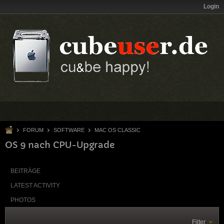
Login
FORUM
SOFTWARE
MAC OS CLASSIC
OS 9 nach CPU-Upgrade
BEITRÄGE
LATEST ACTIVITY
PHOTOS
Filter