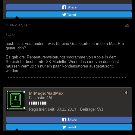
Share
Tweet
18.06.2017, 14:21
#5
Hallo,
noch nicht verstanden - was für eine Grafikkarte ist in dem Mac Pro
genau drin?
Es gab drei Reparaturerweiterungsprogramme von Apple in dem
Bereich für bestimmte GK-Modelle. Wenn das eine von denen ist
müssen vermutlich nur ein paar Kondensatoren ausgetauscht
werden...
MrMagicMadMax
Fantastic
4M
Registriert seit:
30.12.2014
Beiträge:
591
Share
Tweet