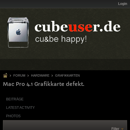
Login
FORUM
HARDWARE
GRAFIKKARTEN
Mac Pro 4.1 Grafikkarte defekt.
BEITRÄGE
LATEST ACTIVITY
PHOTOS
Filter