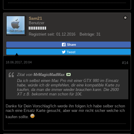
Sam21
Benutzer
Registriert seit:
01.12.2016
Beiträge:
31
Share
Tweet
18.06.2017, 20:04
#14
Zitat von
MrMagicMadMax
Da ich selbst einen Mac Pro mit einer GTX 980 im Einsatz
habe, würde ich dir empfehlen, dir eine kompatible Karte zu
kaufen, da man die immer wieder brauchen kann. Die 2600
XT z.B. bekommt man schon für 10€.
Danke für Dein Vorschlag!Ich werde ihn folgen.Ich habe selber schon
nach eine Ersatz Karte gesucht, aber war mir nicht sicher welche ich
kaufen sollte.