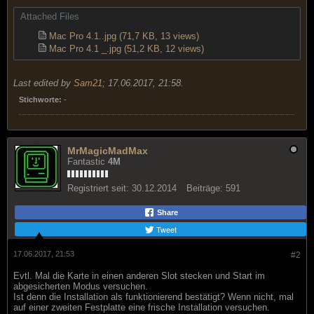
Attached Files
Mac Pro 4.1..jpg
(71,7 KB, 13 views)
Mac Pro 4.1 _.jpg
(51,2 KB, 12 views)
Last edited by
Sam21
;
17.06.2017, 21:58
.
Stichworte:
-
MrMagicMadMax
Fantastic
4M
Registriert seit:
30.12.2014
Beiträge:
591
Share
Tweet
17.06.2017, 21:53
#2
Evtl. Mal die Karte in einen anderen Slot stecken und Start im
abgesicherten Modus versuchen.
Ist denn die Installation als funktionierend bestätigt? Wenn nicht, mal
auf einer zweiten Festplatte eine frische Installation versuchen.