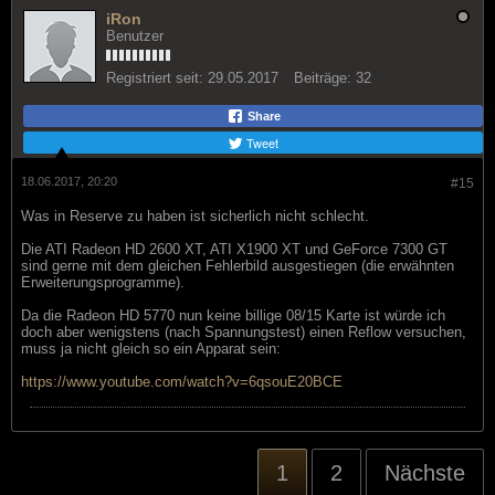
iRon
Benutzer
Registriert seit:
29.05.2017
Beiträge:
32
Share
Tweet
18.06.2017, 20:20
#15
Was in Reserve zu haben ist sicherlich nicht schlecht.
Die ATI Radeon HD 2600 XT, ATI X1900 XT und GeForce 7300 GT
sind gerne mit dem gleichen Fehlerbild ausgestiegen (die erwähnten
Erweiterungsprogramme).
Da die Radeon HD 5770 nun keine billige 08/15 Karte ist würde ich
doch aber wenigstens (nach Spannungstest) einen Reflow versuchen,
muss ja nicht gleich so ein Apparat sein:
https://www.youtube.com/watch?v=6qsouE20BCE
1
2
Nächste