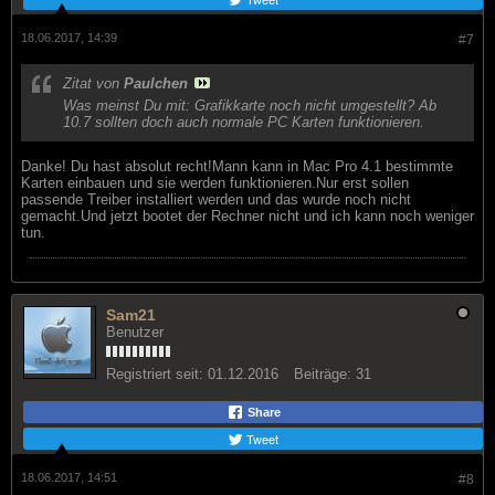
18.06.2017, 14:39
#7
Zitat von
Paulchen
Was meinst Du mit: Grafikkarte noch nicht umgestellt? Ab
10.7 sollten doch auch normale PC Karten funktionieren.
Danke! Du hast absolut recht!Mann kann in Mac Pro 4.1 bestimmte
Karten einbauen und sie werden funktionieren.Nur erst sollen
passende Treiber installiert werden und das wurde noch nicht
gemacht.Und jetzt bootet der Rechner nicht und ich kann noch weniger
tun.
Sam21
Benutzer
Registriert seit:
01.12.2016
Beiträge:
31
Share
Tweet
18.06.2017, 14:51
#8