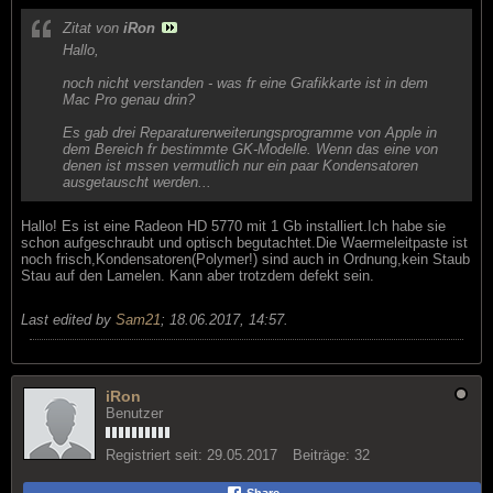
Zitat von
iRon
Hallo,
noch nicht verstanden - was fr eine Grafikkarte ist in dem
Mac Pro genau drin?
Es gab drei Reparaturerweiterungsprogramme von Apple in
dem Bereich fr bestimmte GK-Modelle. Wenn das eine von
denen ist mssen vermutlich nur ein paar Kondensatoren
ausgetauscht werden...
Hallo! Es ist eine Radeon HD 5770 mit 1 Gb installiert.Ich habe sie
schon aufgeschraubt und optisch begutachtet.Die Waermeleitpaste ist
noch frisch,Kondensatoren(Polymer!) sind auch in Ordnung,kein Staub
Stau auf den Lamelen. Kann aber trotzdem defekt sein.
Last edited by
Sam21
;
18.06.2017, 14:57
.
iRon
Benutzer
Registriert seit:
29.05.2017
Beiträge:
32