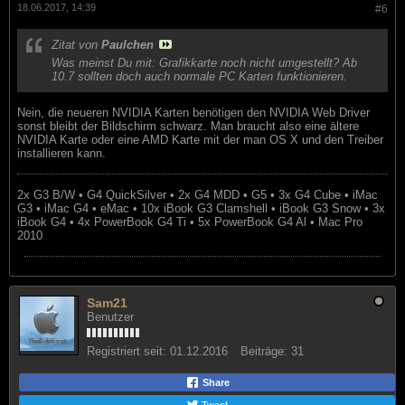
18.06.2017, 14:39
#6
Zitat von
Paulchen
Was meinst Du mit: Grafikkarte noch nicht umgestellt? Ab
10.7 sollten doch auch normale PC Karten funktionieren.
Nein, die neueren NVIDIA Karten benötigen den NVIDIA Web Driver
sonst bleibt der Bildschirm schwarz. Man braucht also eine ältere
NVIDIA Karte oder eine AMD Karte mit der man OS X und den Treiber
installieren kann.
2x G3 B/W • G4 QuickSilver • 2x G4 MDD • G5 • 3x G4 Cube • iMac
G3 • iMac G4 • eMac • 10x iBook G3 Clamshell • iBook G3 Snow • 3x
iBook G4 • 4x PowerBook G4 Ti • 5x PowerBook G4 Al • Mac Pro
2010
Sam21
Benutzer
Registriert seit:
01.12.2016
Beiträge:
31
Share
Tweet