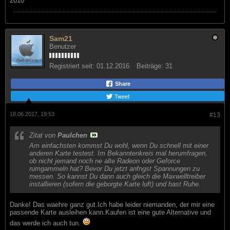
2010
Sam21
Benutzer
Registriert seit:
01.12.2016
Beiträge:
31
Share
Tweet
18.06.2017, 19:53
#13
Zitat von
Paulchen
Am einfachsten kommst Du wohl, wenn Du schnell mit einer
anderen Karte testest. Im Bekanntenkreis mal herumfragen,
ob nicht jemand noch ne alte Radeon oder Geforce
rumgammeln hat? Bevor Du jetzt anfngst Spannungen zu
messen. So kannst Du dann auch gleich die Maxwelltreiber
installieren (sofern die geborgte Karte luft) und hast Ruhe.
Danke! Das waehre ganz gut.Ich habe leider niemanden, der mir eine
passende Karte ausleihen kann.Kaufen ist eine gute Alternative und
das werde ich auch tun.