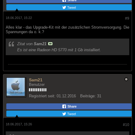
Share
Tweet
18.06.2017, 15:22
#9
Alles klar - das Upgrade-Kit mit der zusätzlichen Stromversorgung. Die
Spannungen da o. k.?
Zitat von
Sam21
Es ist eine Radeon HD 5770 mit 1 Gb installiert.
Sam21
Benutzer
Registriert seit:
01.12.2016
Beiträge:
31
Share
Tweet
18.06.2017, 15:26
#10