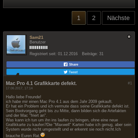
1
2
Nächste
Sam21
Benutzer
Registriert seit:
01.12.2016
Beiträge:
31
Share
Tweet
Mac Pro 4.1 Grafikkarte defekt.
#1
17.06.2017, 17:14
Hallo liebe Freunde!
ich habe mir einen Mac Pro 4.1 aus dem Jahr 2009 gekauft.
Er hat ein Problem und ich vermute dass seine Grafikkarte defekt ist.
Sein Bootvorgang geht bis zu Mitte, dann bilden sich die Artefakten
und der Mac "friert an".
Was kann ich tun um ihn ins laufen zu bringen, ohne eine neue
Grafikkarte zu kaufen?Die "Maxwell" Karten habe ich genug, aber sein
System wurde nicht umgestellt und er erkennt sie noch nicht.Ich
brauche Euren Rat.