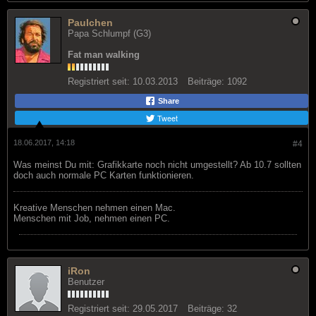
Paulchen
Papa Schlumpf (G3)
Fat man walking
Registriert seit:
10.03.2013
Beiträge:
1092
Share
Tweet
18.06.2017, 14:18
#4
Was meinst Du mit: Grafikkarte noch nicht umgestellt? Ab 10.7 sollten
doch auch normale PC Karten funktionieren.
Kreative Menschen nehmen einen Mac.
Menschen mit Job, nehmen einen PC.
iRon
Benutzer
Registriert seit:
29.05.2017
Beiträge:
32