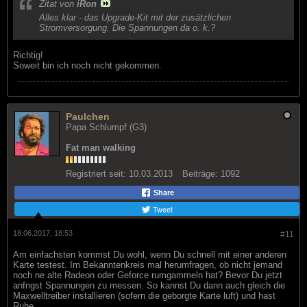
Zitat von
iRon
Alles klar - das Upgrade-Kit mit der zusätzlichen
Stromversorgung. Die Spannungen da o. k.?
Richtig!
Soweit bin ich noch nicht gekommen.
Paulchen
Papa Schlumpf (G3)
Fat man walking
Registriert seit:
10.03.2013
Beiträge:
1092
Share
Tweet
18.06.2017, 18:53
#11
Am einfachsten kommst Du wohl, wenn Du schnell mit einer anderen
Karte testest. Im Bekanntenkreis mal herumfragen, ob nicht jemand
noch ne alte Radeon oder Geforce rumgammeln hat? Bevor Du jetzt
anfngst Spannungen zu messen. So kannst Du dann auch gleich die
Maxwelltreiber installieren (sofern die geborgte Karte luft) und hast
Ruhe.