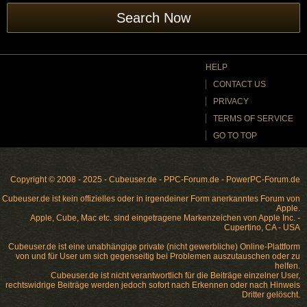
Search Now
HELP
CONTACT US
PRIVACY
TERMS OF SERVICE
GO TO TOP
Copyright © 2008 - 2025 - Cubeuser.de - PPC-Forum.de - PowerPC-Forum.de
Cubeuser.de ist kein offizielles oder in irgendeiner Form anerkanntes Forum von
Apple.
Apple, Cube, Mac etc. sind eingetragene Markenzeichen von Apple Inc. -
Cupertino, CA - USA
Cubeuser.de ist eine unabhängige private (nicht gewerbliche) Online-Plattform
von und für User um sich gegenseitig bei Problemen auszutauschen oder zu
helfen.
Cubeuser.de ist nicht verantwortlich für die Beiträge einzelner User,
rechtswidrige Beiträge werden jedoch sofort nach Erkennen oder nach Hinweis
Dritter gelöscht.