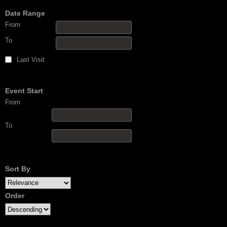
Date Range
From
To
Last Visit
Event Start
From
To
Sort By
Order